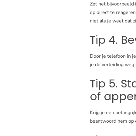
Zet het bijvoorbeeld 
op direct te reageren
niet als je weet dat z
Tip 4. B
Door je telefoon in j
je de verleiding weg
Tip 5. St
of appe
Krijg je een belangrij
beantwoord hem op e