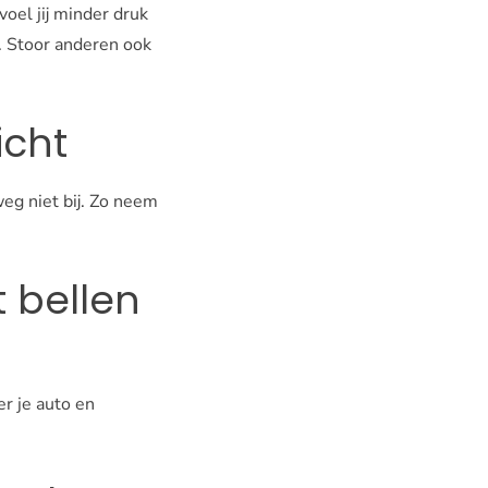
voel jij minder druk
n. Stoor anderen ook
icht
eg niet bij. Zo neem
t bellen
er je auto en