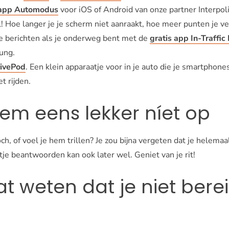
 app Automodus
voor iOS of Android van onze partner Interpolis
! Hoe langer je je scherm niet aanraakt, hoe meer punten je ve
e berichten als je onderweg bent met de
gratis app In-Traffic
ung.
ivePod
. Een klein apparaatje voor in je auto die je smartphon
et rijden.
eem eens lekker níet op
ch, of voel je hem trillen? Je zou bijna vergeten dat je helemaa
je beantwoorden kan ook later wel. Geniet van je rit!
aat weten dat je niet ber