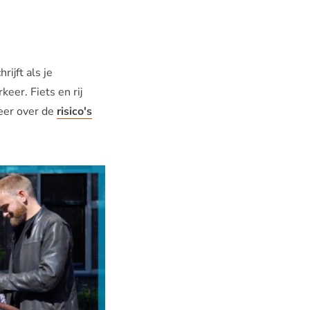
rijft als je
eer. Fiets en rij
meer over de
risico's