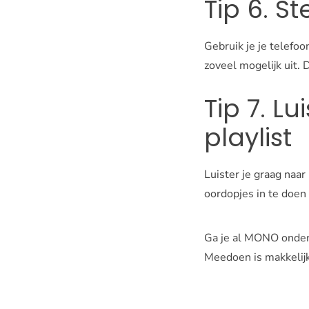
Tip 6. St
Gebruik je je telefoo
zoveel mogelijk uit. 
Tip 7. L
playlist
Luister je graag naar
oordopjes in te doen 
Ga je al MONO ond
Meedoen is makkelijk