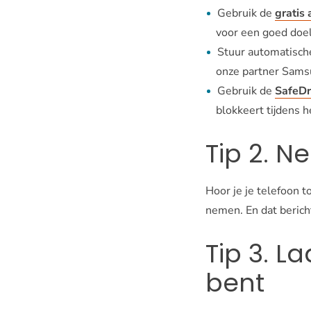
Gebruik de
gratis
voor een goed doel
Stuur automatisch
onze partner Sams
Gebruik de
SafeDr
blokkeert tijdens h
Tip 2. N
Hoor je je telefoon to
nemen. En dat bericht
Tip 3. L
bent