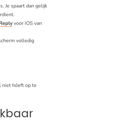
. Je spaart dan gelijk
rdient.
 Reply
voor iOS van
escherm volledig
l niet hóeft op te
eikbaar