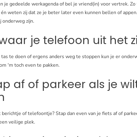
in je gedeelde werkagenda of bel je vriend(in) voor vertrek. Zo 
 én weten zij dat ze je beter later even kunnen bellen of appe
ij onderweg zijn.
ewaar je telefoon uit het z
e tas te doen of ergens anders weg te stoppen kun je er onderw
 om 'm toch even te pakken.
ap af of parkeer als je wil
n
k berichtje of telefoontje? Stap dan even van je fiets af of parke
en veilige plek.