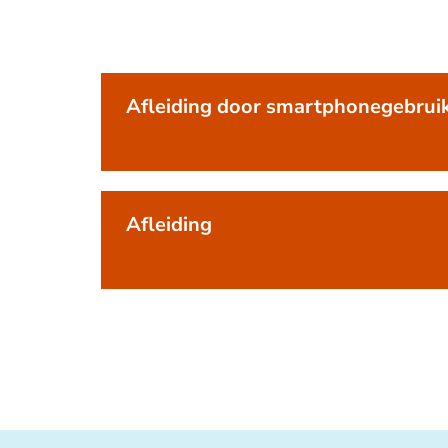
Afleiding door smartphonegebrui
Afleiding