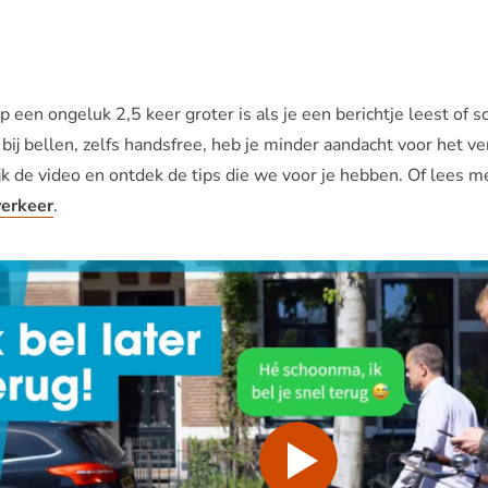
 een ongeluk 2,5 keer groter is als je een berichtje leest of sch
j bellen, zelfs handsfree, heb je minder aandacht voor het verk
ijk de video en ontdek de tips die we voor je hebben. Of lees 
verkeer
.
Afspelen