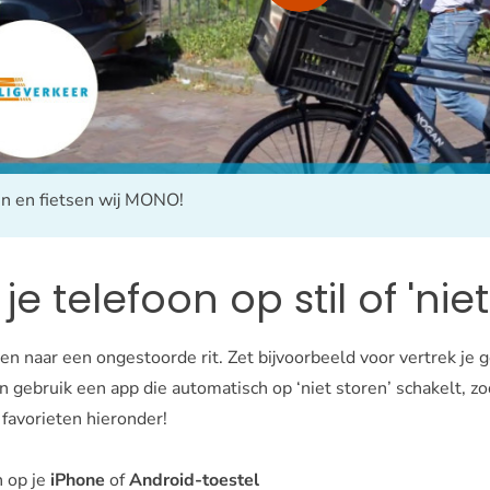
en en fietsen wij MONO!
t je telefoon op stil of 'nie
n naar een ongestoorde rit. Zet bijvoorbeeld voor vertrek je ge
en gebruik een app die automatisch op ‘niet storen’ schakelt, zo
favorieten hieronder!
n op je
iPhone
of
Android-toestel