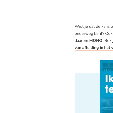
Wist je dat de kans op
onderweg bent? Ook bi
daarom
MONO
! Bek
van afleiding in het 