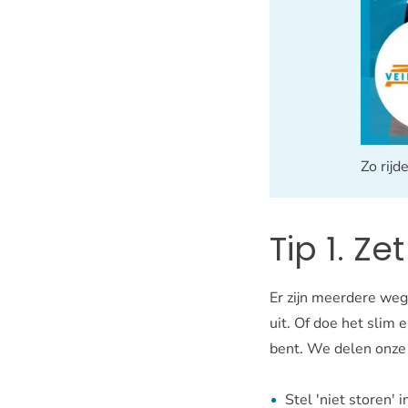
Zo rijd
Tip 1. Ze
Er zijn meerdere wege
uit. Of doe het slim 
bent. We delen onze 
Stel 'niet storen' i