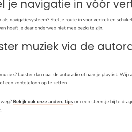
el je navigatie in vóór ver
n als navigatiesysteem? Stel je route in voor vertrek en schak
Dan hoeft je daar onderweg niet mee bezig te zijn.
uister muziek via de autor
 muziek? Luister dan naar de autoradio of naar je playlist. Wij 
of een koptelefoon op te zetten.
erweg?
Bekijk ook onze andere tips
om een steentje bij te drag
.