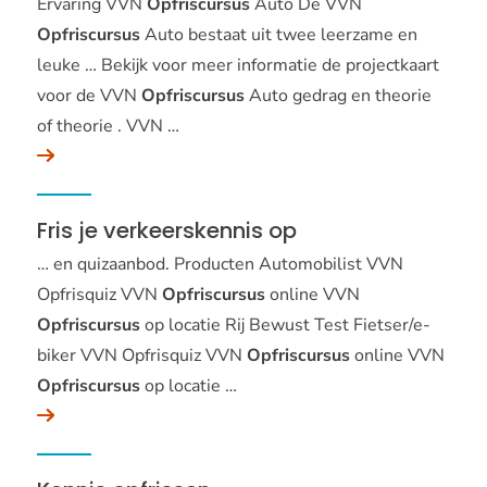
Ervaring VVN
Opfriscursus
Auto De VVN
Opfriscursus
Auto bestaat uit twee leerzame en
leuke … Bekijk voor meer informatie de projectkaart
voor de VVN
Opfriscursus
Auto gedrag en theorie
of theorie . VVN …
Fris je verkeerskennis op
… en quizaanbod. Producten Automobilist VVN
Opfrisquiz VVN
Opfriscursus
online VVN
Opfriscursus
op locatie Rij Bewust Test Fietser/e-
biker VVN Opfrisquiz VVN
Opfriscursus
online VVN
Opfriscursus
op locatie …