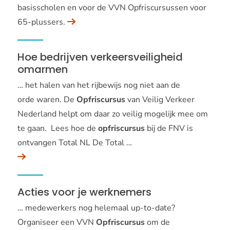
basisscholen en voor de VVN Opfriscursussen voor
65-plussers.
Hoe bedrijven verkeersveiligheid
omarmen
… het halen van het rijbewijs nog niet aan de
orde waren. De
Opfriscursus
van Veilig Verkeer
Nederland helpt om daar zo veilig mogelijk mee om
te gaan. Lees hoe de
opfriscursus
bij de FNV is
ontvangen Total NL De Total …
Acties voor je werknemers
… medewerkers nog helemaal up-to-date?
Organiseer een VVN
Opfriscursus
om de