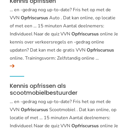
Kennis opfrissen
… en -gedrag nog up-to-date? Fris het op met de
VVN
Opfriscursus
Auto . Dat kan online, op locatie
of met een … 15 minuten Aantal deelnemers:
Individueel Naar de quiz VVN
Opfriscursus
online Je
kennis over verkeersregels en -gedrag online
updaten? Dat kan met de gratis VVN
Opfriscursus
online. Trainingsvorm: Zelfstandig online …
Kennis opfrissen als
scootmobielbestuurder
… en -gedrag nog up-to-date? Fris het op met de
VVN
Opfriscursus
Scootmobiel . Dat kan online, op
locatie of met … 15 minuten Aantal deelnemers:
Individueel Naar de quiz VVN
Opfriscursus
online Je