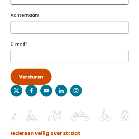
Achternaam
E-mail
Versturen
twitter
facebook
youtube
linkedin
instagram
Iedereen veilig over straat