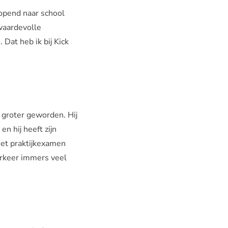
lopend naar school
 waardevolle
Dat heb ik bij Kick
k groter geworden. Hij
n hij heeft zijn
et praktijkexamen
erkeer immers veel