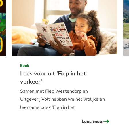
Boek
Lees voor uit 'Fiep in het
verkeer'
Samen met Fiep Westendorp en
Uitgeverij Volt hebben we het vrolijke en
leerzame boek 'Fiep in het
er
Lees meer
over