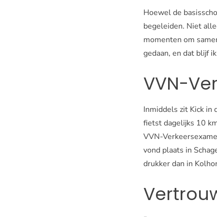
Hoewel de basisschool
begeleiden. Niet alle
momenten om samen de 
gedaan, en dat blijf i
VVN-Ve
Inmiddels zit Kick in
fietst dagelijks 10 k
VVN-Verkeersexamen 
vond plaats in Schag
drukker dan in Kolhor
Vertrou