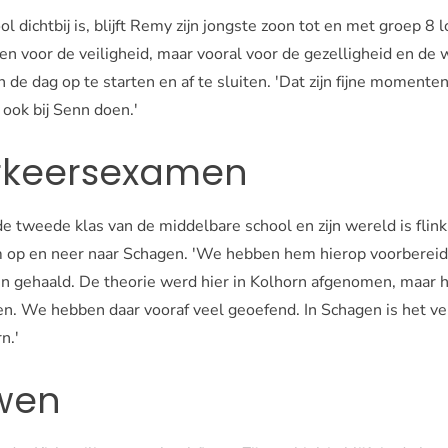
 dichtbij is, blijft Remy zijn jongste zoon tot en met groep 8 
en voor de veiligheid, maar vooral voor de gezelligheid en de
dag op te starten en af te sluiten. 'Dat zijn fijne momenten. 
k ook bij Senn doen.'
rkeersexamen
 de tweede klas van de middelbare school en zijn wereld is flin
m op en neer naar Schagen. 'We hebben hem hierop voorbereid e
gehaald. De theorie werd hier in Kolhorn afgenomen, maar h
en. We hebben daar vooraf veel geoefend. In Schagen is het v
n.'
wen