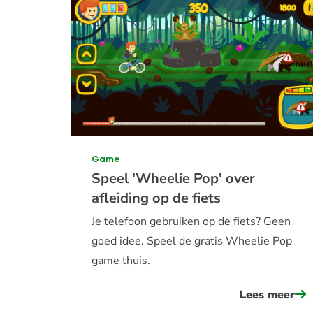
Game
Speel 'Wheelie Pop' over
afleiding op de fiets
Je telefoon gebruiken op de fiets? Geen
goed idee. Speel de gratis Wheelie Pop
game thuis.
Lees meer
ov