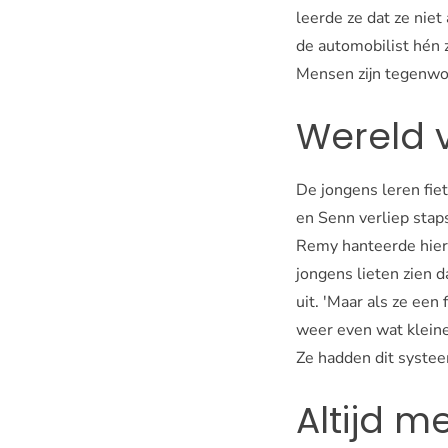
leerde ze dat ze nie
de automobilist hén 
Mensen zijn tegenwoor
Wereld 
De jongens leren fie
en Senn verliep staps
Remy hanteerde hierbi
jongens lieten zien 
uit. 'Maar als ze ee
weer even wat kleine
Ze hadden dit systee
Altijd m