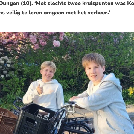
Dungen (10). ‘Met slechts twee kruispunten was Ko
s veilig te leren omgaan met het verkeer.’