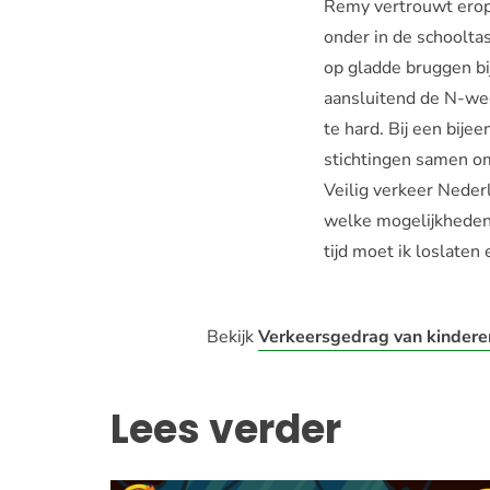
Remy vertrouwt erop da
onder in de schoolta
op gladde bruggen bi
aansluitend de N-weg 
te hard. Bij een bij
stichtingen samen o
Veilig verkeer Neder
welke mogelijkheden 
tijd moet ik loslate
Bekijk
Verkeersgedrag van kindere
Lees verder