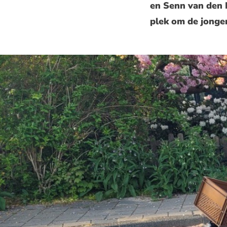
en Senn van den 
plek om de jongen