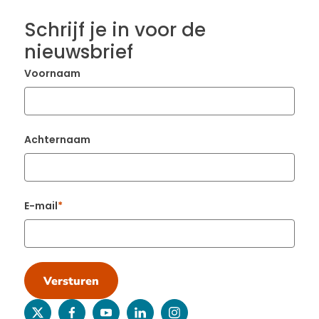
Schrijf je in voor de
nieuwsbrief
Voornaam
Achternaam
E-mail
Versturen
twitter
facebook
youtube
linkedin
instagram