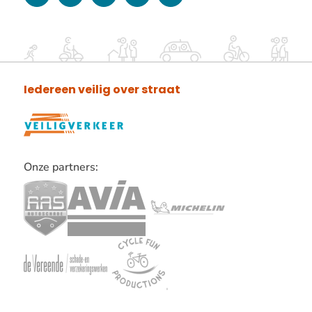
Iedereen veilig over straat
Onze partners:
Lees
verder
over
onze
partners