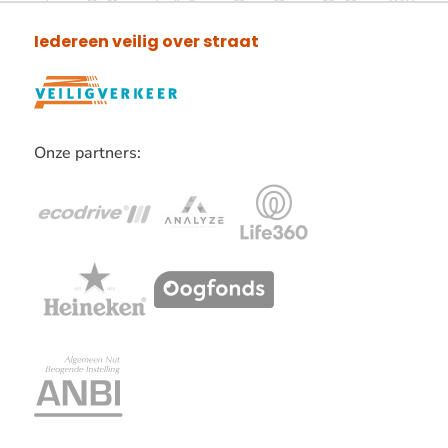
Iedereen veilig over straat
Onze partners:
Lees
verder
over
onze
partners