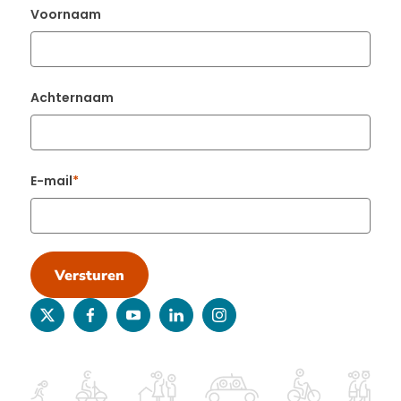
Voornaam
Achternaam
E-mail
Versturen
twitter
facebook
youtube
linkedin
instagram