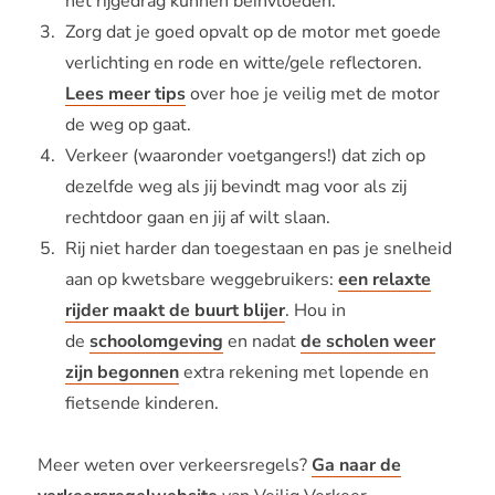
het rijgedrag kunnen beïnvloeden.
Zorg dat je goed opvalt op de motor met goede
verlichting en rode en witte/gele reflectoren.
Lees meer tips
over hoe je veilig met de motor
de weg op gaat.
Verkeer (waaronder voetgangers!) dat zich op
dezelfde weg als jij bevindt mag voor als zij
rechtdoor gaan en jij af wilt slaan.
Rij niet harder dan toegestaan en pas je snelheid
aan op kwetsbare weggebruikers:
een relaxte
rijder maakt de buurt blijer
. Hou in
de
schoolomgeving
en nadat
de scholen weer
zijn begonnen
extra rekening met lopende en
fietsende kinderen.
Meer weten over verkeersregels?
Ga naar de