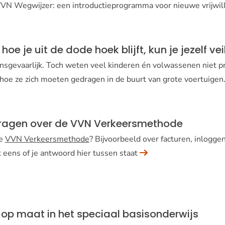
 VVN Wegwijzer: een introductieprogramma voor nieuwe vrijwil
hoe je uit de dode hoek blijft, kun je jezelf ve
nsgevaarlijk. Toch weten veel kinderen én volwassenen niet p
 hoe ze zich moeten gedragen in de buurt van grote voertuigen
vragen over de VVN Verkeersmethode
de
VVN Verkeersmethode
? Bijvoorbeeld over facturen, inlogg
 eens of je antwoord hier tussen staat
 op maat in het speciaal basisonderwijs