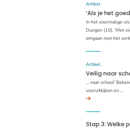
Artikel
‘Als je het goe
In het voormalige vi
Dungen (10). ‘Met sl
omgaan met het verk
Artikel
Veilig naar sch
… naar school' Beken
vooruitkijken en …
Stap 3: Welke p