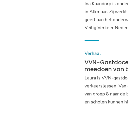
Ina Kaandorp is onde
in Alkmaar. Zij werkt
geeft aan het onderw
Veilig Verkeer Neder
Verhaal
VVN-Gastdocent
meedoen van be
Laura is VVN-gastdoc
verkeerslessen 'Van 
van groep 8 naar de 
en scholen kunnen hi