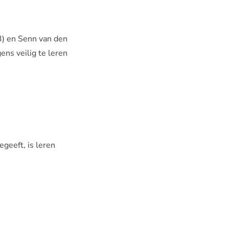
3) en Senn van den
ns veilig te leren
geeft, is leren