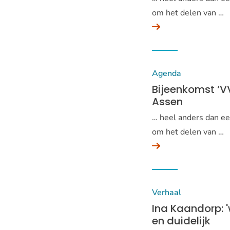
om het delen van …
Agenda
Bijeenkomst ‘VVN
Assen
… heel anders dan een
om het delen van …
Verhaal
Ina Kaandorp: '
en duidelijk