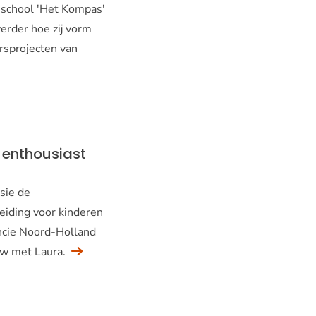
sschool 'Het Kompas'
verder hoe zij vorm
rsprojecten van
 enthousiast
sie de
eiding voor kinderen
ncie Noord-Holland
ew met Laura.