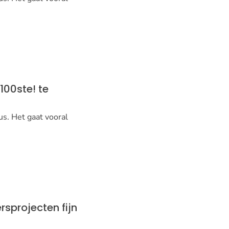
100ste! te
us. Het gaat vooral
rsprojecten fijn