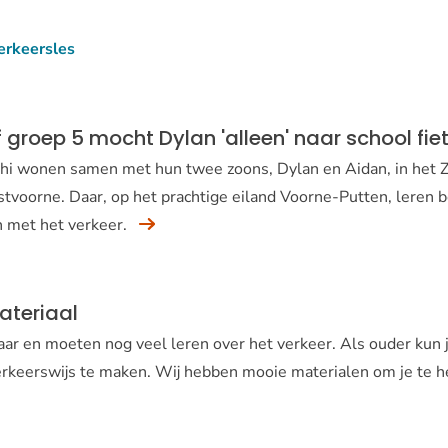
erkeersles
f groep 5 mocht Dylan 'alleen' naar school fie
hi wonen samen met hun twee zoons, Dylan en Aidan, in het Z
tvoorne. Daar, op het prachtige eiland Voorne-Putten, leren 
 met het verkeer.
ateriaal
ar en moeten nog veel leren over het verkeer. Als ouder kun je
rkeerswijs te maken. Wij hebben mooie materialen om je te h