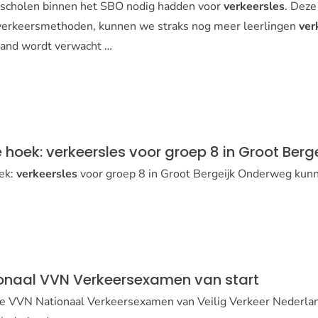
 scholen binnen het SBO nodig hadden voor
verkeersles
. Deze
n verkeersmethoden, kunnen we straks nog meer leerlingen
ver
land wordt verwacht …
de hoek: verkeersles voor groep 8 in Groot Berg
oek:
verkeersles
voor groep 8 in Groot Bergeijk Onderweg kun
ionaal VVN Verkeersexamen van start
e VVN Nationaal Verkeersexamen van Veilig Verkeer Nederlan