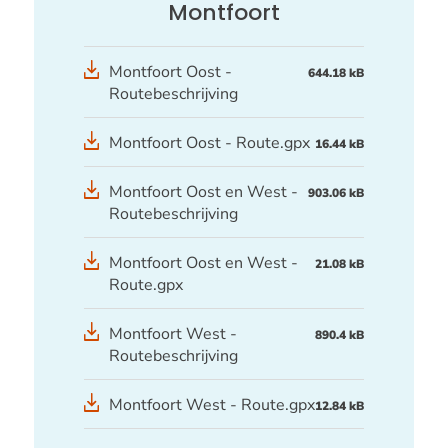
Montfoort
Montfoort Oost -
644.18 kB
Routebeschrijving
GPX
Montfoort Oost - Route.gpx
16.44 kB
bestand
Montfoort Oost en West -
903.06 kB
Routebeschrijving
GPX
Montfoort Oost en West -
21.08 kB
bestand
Route.gpx
Montfoort West -
890.4 kB
Routebeschrijving
GPX
Montfoort West - Route.gpx
12.84 kB
bestand