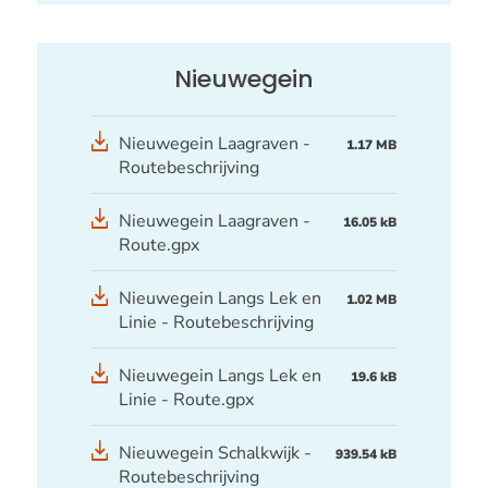
Nieuwegein
Nieuwegein Laagraven -
1.17 MB
Routebeschrijving
GPX
Nieuwegein Laagraven -
16.05 kB
bestand
Route.gpx
Nieuwegein Langs Lek en
1.02 MB
Linie - Routebeschrijving
GPX
Nieuwegein Langs Lek en
19.6 kB
bestand
Linie - Route.gpx
Nieuwegein Schalkwijk -
939.54 kB
Routebeschrijving