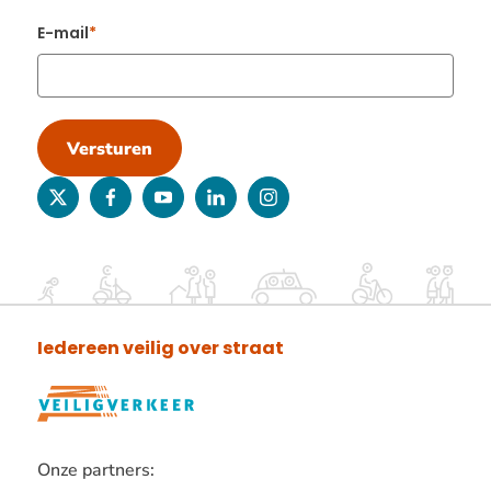
E-mail
Versturen
twitter
facebook
youtube
linkedin
instagram
Iedereen veilig over straat
Onze partners: