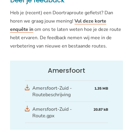
Deel je feedback
Heb je (recent) een Doortraproute gefietst? Dan
horen we graag jouw mening!
Vul deze korte
enquête in
om ons te laten weten hoe je deze route
hebt ervaren. De feedback nemen wij mee in de
verbetering van nieuwe en bestaande routes.
Amersfoort
Amersfoort-Zuid -
1.35 MB
Routebeschrijving
GPX
Amersfoort-Zuid -
20.87 kB
bestand
Route.gpx