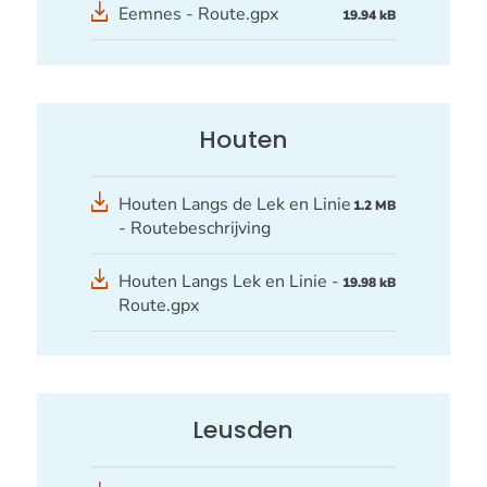
GPX
Eemnes - Route.gpx
19.94 kB
bestand
Houten
Houten Langs de Lek en Linie
1.2 MB
- Routebeschrijving
GPX
Houten Langs Lek en Linie -
19.98 kB
bestand
Route.gpx
Leusden