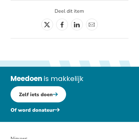
Deel dit item
Twitter
Facebook
Linkedin
E-
mail
Meedoen
is makkelijk
Zelf iets doen
Of word donateur
Nieuws