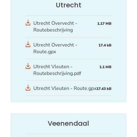
Utrecht
Utrecht Overvecht -
1.17 MB
Routebeschrijving
GPX
Utrecht Overvecht -
17.4 kB
bestand
Route.gpx
Utrecht Vleuten -
1.1 MB
Routebeschrijving.pdf
GPX
Utrecht Vleuten - Route.gpx
17.43 kB
bestand
Veenendaal