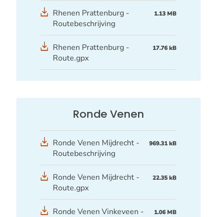
Rhenen Prattenburg -
1.13 MB
Routebeschrijving
GPX
Rhenen Prattenburg -
17.76 kB
bestand
Route.gpx
Ronde Venen
Ronde Venen Mijdrecht -
969.31 kB
Routebeschrijving
GPX
Ronde Venen Mijdrecht -
22.35 kB
bestand
Route.gpx
Ronde Venen Vinkeveen -
1.06 MB