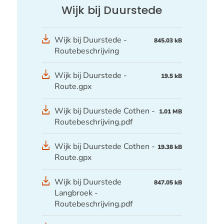
Wijk bij Duurstede
Wijk bij Duurstede -
845.03 kB
Routebeschrijving
GPX
Wijk bij Duurstede -
19.5 kB
bestand
Route.gpx
Wijk bij Duurstede Cothen -
1.01 MB
Routebeschrijving.pdf
GPX
Wijk bij Duurstede Cothen -
19.38 kB
bestand
Route.gpx
Wijk bij Duurstede
847.05 kB
Langbroek -
Routebeschrijving.pdf
GPX