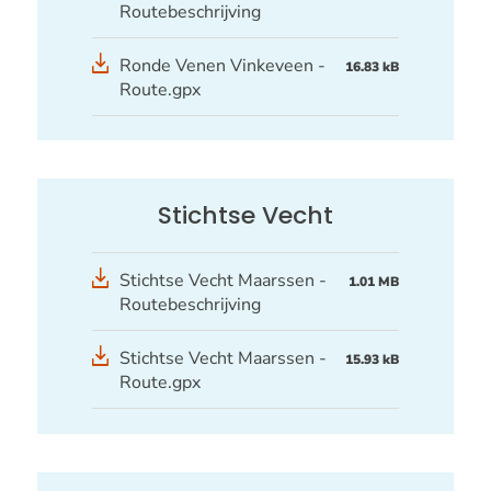
Routebeschrijving
GPX
Ronde Venen Vinkeveen -
16.83 kB
bestand
Route.gpx
Stichtse Vecht
Stichtse Vecht Maarssen -
1.01 MB
Routebeschrijving
GPX
Stichtse Vecht Maarssen -
15.93 kB
bestand
Route.gpx