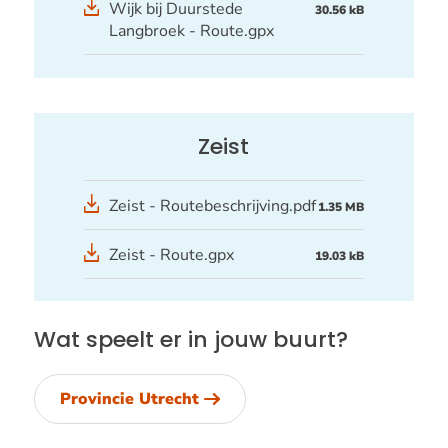
Wijk bij Duurstede
30.56 kB
bestand
Langbroek - Route.gpx
Zeist
Zeist - Routebeschrijving.pdf
1.35 MB
GPX
Zeist - Route.gpx
19.03 kB
bestand
Wat speelt er in jouw buurt?
Provincie Utrecht