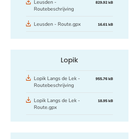
Leusden -
829.92 kB
Routebeschrijving
GPX
Leusden - Route.gpx
16.61 kB
bestand
Lopik
Lopik Langs de Lek -
955.76 kB
Routebeschrijving
GPX
Lopik Langs de Lek -
18.95 kB
bestand
Route.gpx