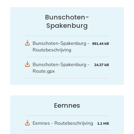
Bunschoten-
Spakenburg
Bunschoten-Spakenburg -
981.44 kB
Routebeschrijving
GPX
Bunschoten-Spakenburg -
24.37 kB
bestand
Route.gpx
Eemnes
Eemnes - Routebeschrijving
1.1 MB