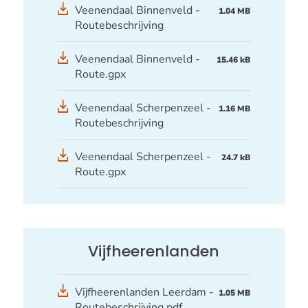
Veenendaal Binnenveld -
1.04 MB
Routebeschrijving
GPX
Veenendaal Binnenveld -
15.46 kB
bestand
Route.gpx
Veenendaal Scherpenzeel -
1.16 MB
Routebeschrijving
GPX
Veenendaal Scherpenzeel -
24.7 kB
bestand
Route.gpx
Vijfheerenlanden
Vijfheerenlanden Leerdam -
1.05 MB
Routebeschrijving.pdf