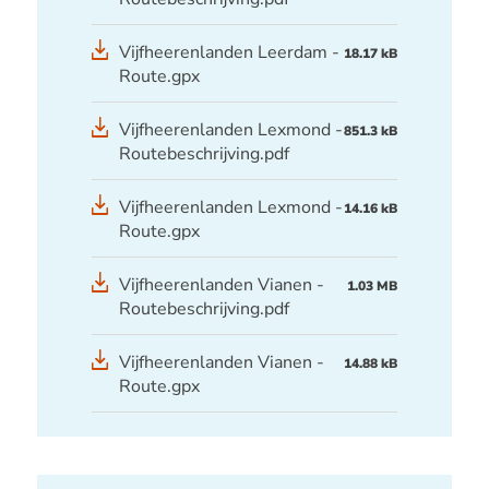
GPX
Vijfheerenlanden Leerdam -
18.17 kB
bestand
Route.gpx
Vijfheerenlanden Lexmond -
851.3 kB
Routebeschrijving.pdf
GPX
Vijfheerenlanden Lexmond -
14.16 kB
bestand
Route.gpx
Vijfheerenlanden Vianen -
1.03 MB
Routebeschrijving.pdf
GPX
Vijfheerenlanden Vianen -
14.88 kB
bestand
Route.gpx